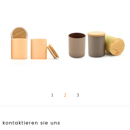
1
2
3
kontaktieren sie uns