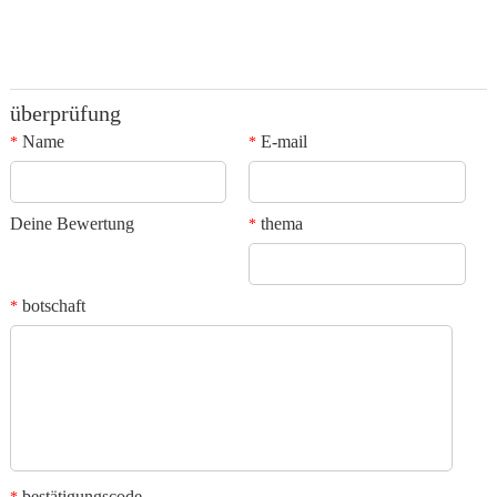
überprüfung
Name
E-mail
*
*
Deine Bewertung
thema
*
botschaft
*
bestätigungscode