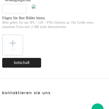
*
Fügen Sie Ihre Bilder hinzu
Bitte geben Sie nur JPG / GIF / PNG-Dateien an. Die Größe eines
einzelnen Fotos darf 2 MB nicht überschreiten.
1
/3
kontaktieren sie uns