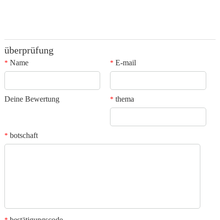
überprüfung
Name
E-mail
*
*
Deine Bewertung
thema
*
botschaft
*
bestätigungscode