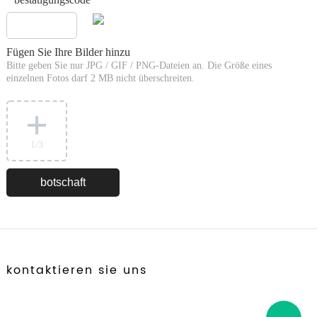
*
Fügen Sie Ihre Bilder hinzu
Bitte geben Sie nur JPG / GIF / PNG-Dateien an. Die Größe eines
einzelnen Fotos darf 2 MB nicht überschreiten.
1
/3
kontaktieren sie uns